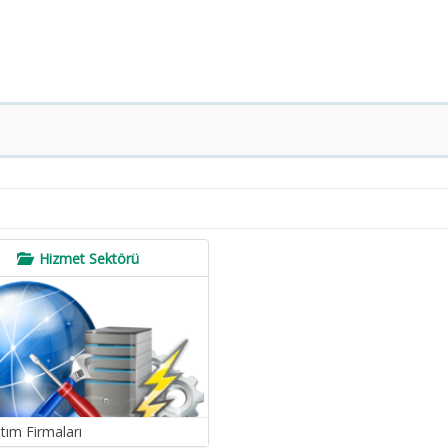
Hizmet Sektörü
tım Firmaları