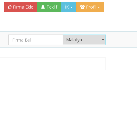
Firma Ekle
Teklif
İK
Profil