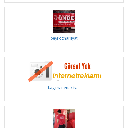
beykoznakliyat
kagithanenakliyat