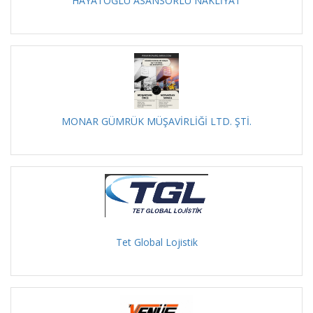
HAYATOĞLU ASANSÖRLÜ NAKLİYAT
MONAR GÜMRÜK MÜŞAVİRLİĞİ LTD. ŞTİ.
Tet Global Lojistik