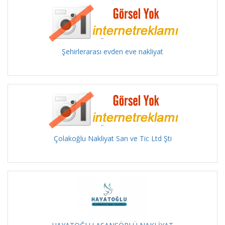
Şehirlerarası evden eve nakliyat
Çolakoğlu Nakliyat San ve Tic Ltd Şti