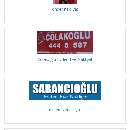
önder nakliyat
Çolakoğlu Evden Eve Nakliyat
evdenevenakliyat