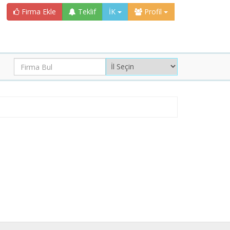
Firma Ekle
Teklif
İK
Profil