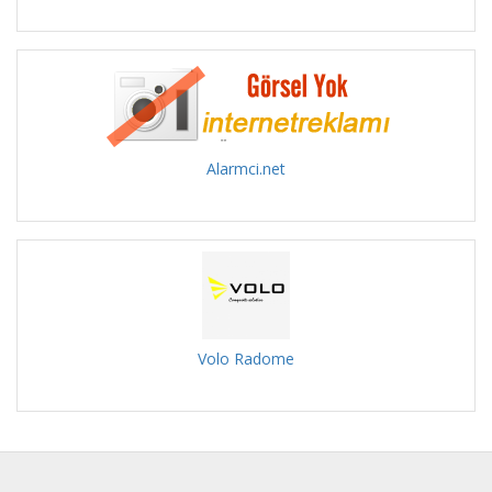
Alarmci.net
Volo Radome